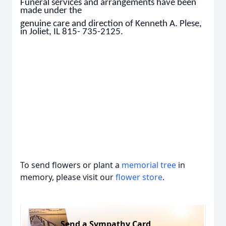
Funeral services and arrangements have been
made under the
genuine care and direction of Kenneth A. Plese,
in Joliet, IL 815- 735-2125.
To send flowers or plant a
memorial tree
in
memory, please visit our
flower store
.
Send a Sympathy Card