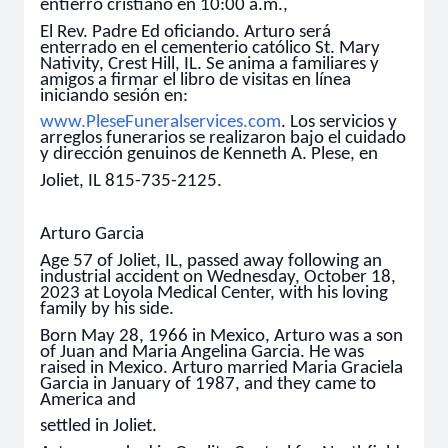
entierro cristiano en 10:00 a.m.,
El Rev. Padre Ed oficiando. Arturo será
enterrado en el cementerio católico St. Mary
Nativity, Crest Hill, IL. Se anima a familiares y
amigos a firmar el libro de visitas en línea
iniciando sesión en:
www.PleseFuneralservices.com
. Los servicios y
arreglos funerarios se realizaron bajo el cuidado
y dirección genuinos de Kenneth A. Plese, en
Joliet, IL 815-735-2125.
Arturo Garcia
Age 57 of Joliet, IL, passed away following an
industrial accident on Wednesday, October 18,
2023 at Loyola Medical Center, with his loving
family by his side.
Born May 28, 1966 in Mexico, Arturo was a son
of Juan and Maria Angelina Garcia. He was
raised in Mexico. Arturo married Maria Graciela
Garcia in January of 1987, and they came to
America and
settled in Joliet.