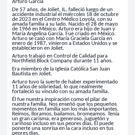
Arturo García
De 57 años, de Joliet, IL, falleció luego de un
accidente industrial el miércoles 18 de octubre
de 2023 en el Centro Médico Loyola, con su
amada familia a su lado. Nacido el 28 de mayo
de 1966 en México, Arturo era hijo de Juan y
María Angelina García. Fue criado en México.
Arturo se casó con María Graciela García en
enero de 1987, vinieron a Estados Unidos y se
establecieron en
Joliet.
Arturo trabajó en Control de Calidad para
Northfield Block Company durante 11 años.
Era miembro de la Iglesia Católica San Juan
Bautista en Joliet.
Arturo tuvo la suerte de haber experimentado
11 años de sobriedad, lo que realmente
fortaleció su vínculo con su amada familia.
Él fue nuestra inspiración como el pilar de
nuestra familia. Nos enseñó que los pequeños
momentos en familia son los más importantes.
Reímos, lloramos, bailamos, bromeamos. Tenía
un gran carisma, era generoso, juguetón y
cariñoso incluso en sus peores días. Él puede
ponerte una sonrisa en la cara incluso en tus
peores días.