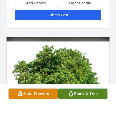
Add Photos
Light Candle
Submit Post
Send Flowers
Plant A Tree