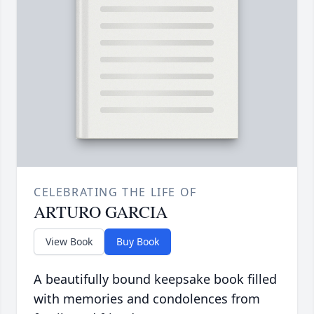
CELEBRATING THE LIFE OF
ARTURO GARCIA
View Book
Buy Book
A beautifully bound keepsake book filled
with memories and condolences from