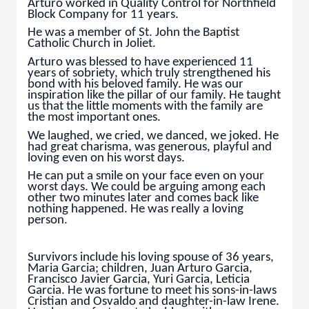
Arturo worked in Quality Control for Northfield
Block Company for 11 years.
He was a member of St. John the Baptist
Catholic Church in Joliet.
Arturo was blessed to have experienced 11
years of sobriety, which truly strengthened his
bond with his beloved family. He was our
inspiration like the pillar of our family. He taught
us that the little moments with the family are
the most important ones.
We laughed, we cried, we danced, we joked. He
had great charisma, was generous, playful and
loving even on his worst days.
He can put a smile on your face even on your
worst days. We could be arguing among each
other two minutes later and comes back like
nothing happened. He was really a loving
person.
Survivors include his loving spouse of 36 years,
Maria Garcia; children, Juan Arturo Garcia,
Francisco Javier Garcia, Yuri Garcia, Leticia
Garcia. He was fortune to meet his sons-in-laws
Cristian and Osvaldo and daughter-in-law Irene.